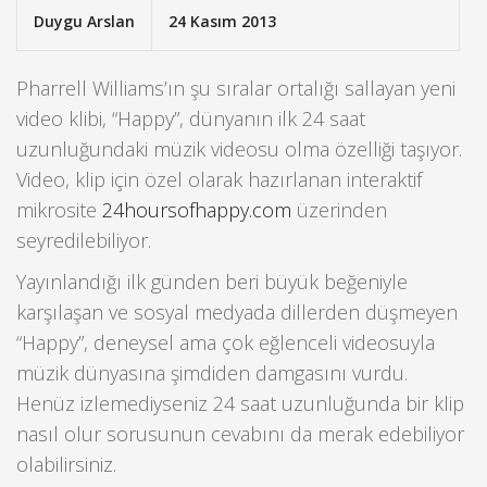
Duygu Arslan
24 Kasım 2013
Pharrell Williams’ın şu sıralar ortalığı sallayan yeni
video klibi, “Happy”, dünyanın ilk 24 saat
uzunluğundaki müzik videosu olma özelliği taşıyor.
Video, klip için özel olarak hazırlanan interaktif
mikrosite
24hoursofhappy.com
üzerinden
seyredilebiliyor.
Yayınlandığı ilk günden beri büyük beğeniyle
karşılaşan ve sosyal medyada dillerden düşmeyen
“Happy”, deneysel ama çok eğlenceli videosuyla
müzik dünyasına şimdiden damgasını vurdu.
Henüz izlemediyseniz 24 saat uzunluğunda bir klip
nasıl olur sorusunun cevabını da merak edebiliyor
olabilirsiniz.