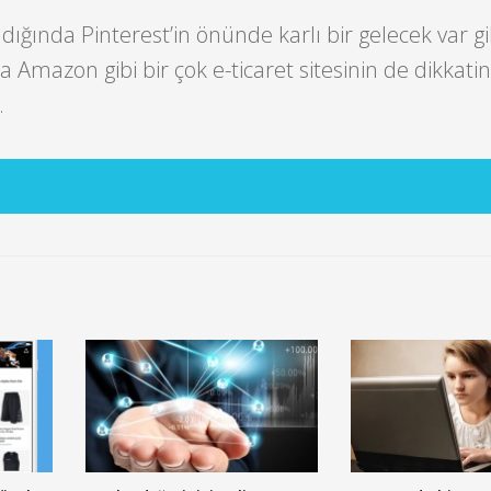
ığında Pinterest’in önünde karlı bir gelecek var gi
 Amazon gibi bir çok e-ticaret sitesinin de dikkatin
.