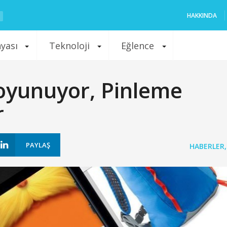
HAKKINDA
nyası
Teknoloji
Eğlence
Soyunuyor, Pinleme
r
PAYLAŞ
HABERLER