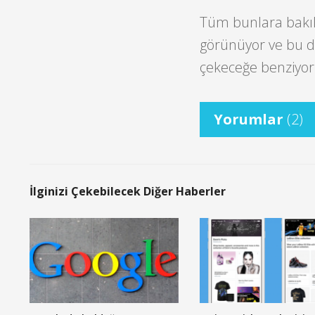
Tüm bunlara bakıld
görünüyor ve bu da
çekeceğe benziyor
Yorumlar
(2)
İlginizi Çekebilecek Diğer Haberler