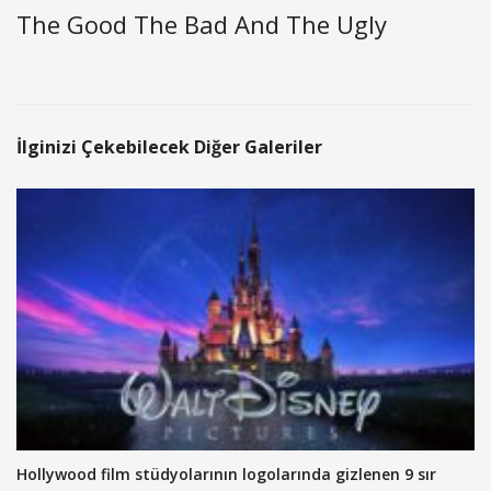
The Good The Bad And The Ugly
İlginizi Çekebilecek Diğer Galeriler
Hollywood film stüdyolarının logolarında gizlenen 9 sır