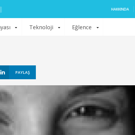
HAKKINDA
nyası
Teknoloji
Eğlence
PAYLAŞ