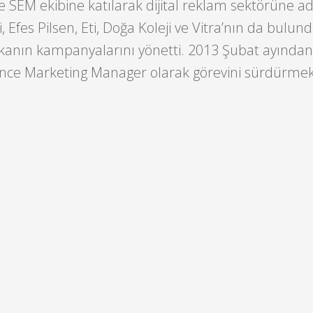
te SEM ekibine katılarak dijital reklam sektörüne ad
 Efes Pilsen, Eti, Doğa Koleji ve Vitra’nın da bulun
kanın kampanyalarını yönetti. 2013 Şubat ayında
nce Marketing Manager olarak görevini sürdürmek