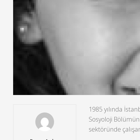
1985 yılında İstan
Sosyoloji Bölümü
sektöründe çalışan