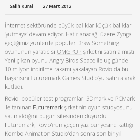
Salih Kural
27 Mart 2012
İnternet sektöründe büyük balıklar küçük balıkları
‘yutmaya’ devam ediyor. Hatırlanacağı üzere Zynga
geçtiğimiz günlerde popüler Draw Something
oyununun yaratıcısı
OMGPOP
şirketini satın almıştı.
Yeni çıkan oyunu Angry Birds Space ile üç günde
10 milyon indirilme rakamı yakalayan Rovio da bu
başarısını Futuremark Games Studio’yu satın alarak
kutladı.
Rovio, popüler test programları 3Dmark ve PCMark
ile tanınan
Futuremark
şirketinin oyun stüdyosunu
satın aldığını bugün sitesinden duyurdu.
Futuremark, Rovio’nun geçen yaz bünyesine kattığı
Kombo Animation Studio’dan sonra son bir yıl