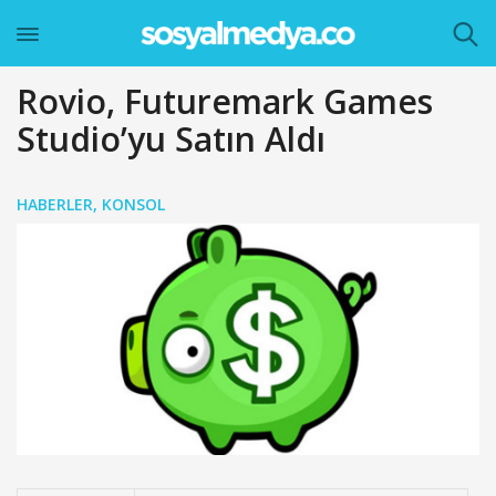
Rovio, Futuremark Games
Studio’yu Satın Aldı
HABERLER
,
KONSOL