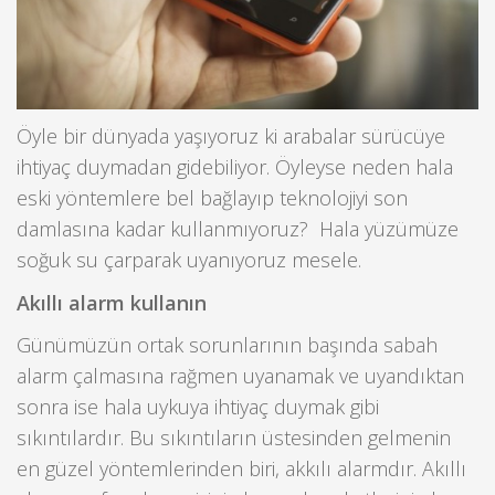
Öyle bir dünyada yaşıyoruz ki arabalar sürücüye
ihtiyaç duymadan gidebiliyor. Öyleyse neden hala
eski yöntemlere bel bağlayıp teknolojiyi son
damlasına kadar kullanmıyoruz? Hala yüzümüze
soğuk su çarparak uyanıyoruz mesele.
Akıllı alarm kullanın
Günümüzün ortak sorunlarının başında sabah
alarm çalmasına rağmen uyanamak ve uyandıktan
sonra ise hala uykuya ihtiyaç duymak gibi
sıkıntılardır. Bu sıkıntıların üstesinden gelmenin
en güzel yöntemlerinden biri, akkılı alarmdır. Akıllı