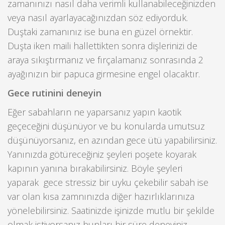
zamanınızı nasıl daha verimli kullanabileceğinizden
veya nasıl ayarlayacağınızdan söz ediyorduk.
Duştaki zamanınız ise buna en güzel örnektir.
Duşta iken maili hallettikten sonra dişlerinizi de
araya sıkıştırmanız ve fırçalamanız sonrasında 2
ayağınızın bir papuca girmesine engel olacaktır.
Gece rutinini deneyin
Eğer sabahların ne yaparsanız yapın kaotik
geçeceğini düşünüyor ve bu konularda umutsuz
düşünüyorsanız, en azından gece ütü yapabilirsiniz.
Yanınızda götüreceğiniz şeyleri poşete koyarak
kapının yanına bırakabilirsiniz. Böyle şeyleri
yaparak gece stressiz bir uyku çekebilir sabah ise
var olan kısa zamnınızda diğer hazırlıklarınıza
yönelebilirsiniz. Saatinizde işinizde mutlu bir şekilde
olmak istiyorsanız bunları bir süre deneyiniz.