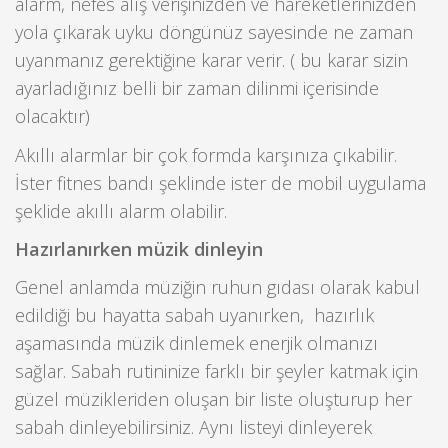
alarm, nefes alış verişinizden ve hareketlerinizden
yola çıkarak uyku döngünüz sayesinde ne zaman
uyanmanız gerektiğine karar verir. ( bu karar sizin
ayarladığınız belli bir zaman dilinmi içerisinde
olacaktır)
Akıllı alarmlar bir çok formda karşınıza çıkabilir.
İster fitnes bandı şeklinde ister de mobil uygulama
şeklide akıllı alarm olabilir.
Hazırlanırken müzik dinleyin
Genel anlamda müziğin ruhun gıdası olarak kabul
edildiği bu hayatta sabah uyanırken, hazırlık
aşamasında müzik dinlemek enerjik olmanızı
sağlar. Sabah rutininize farklı bir şeyler katmak için
güzel müzikleriden oluşan bir liste oluşturup her
sabah dinleyebilirsiniz. Aynı listeyi dinleyerek