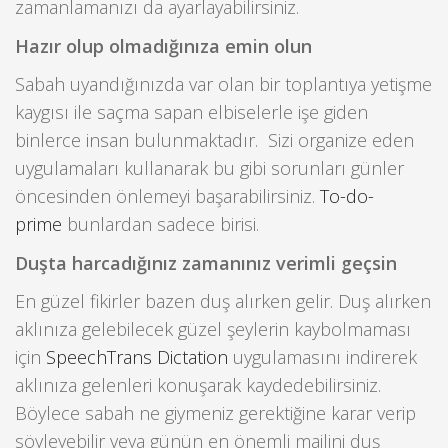
zamanlamanızı da ayarlayabilirsiniz.
Hazır olup olmadığınıza emin olun
Sabah uyandığınızda var olan bir toplantıya yetişme
kaygısı ile saçma sapan elbiselerle işe giden
binlerce insan bulunmaktadır. Sizi organize eden
uygulamaları kullanarak bu gibi sorunları günler
öncesinden önlemeyi başarabilirsiniz.
To-do-
prime
bunlardan sadece birisi.
Duşta harcadığınız zamanınız verimli geçsin
En güzel fikirler bazen duş alırken gelir. Duş alırken
aklınıza gelebilecek güzel şeylerin kaybolmaması
için
SpeechTrans Dictation
uygulamasını indirerek
aklınıza gelenleri konuşarak kaydedebilirsiniz.
Böylece sabah ne giymeniz gerektiğine karar verip
söyleyebilir veya günün en önemli mailini duş