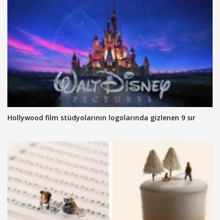
Hollywood film stüdyolarının logolarında gizlenen 9 sır