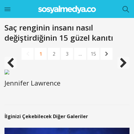
Saç renginin insanı nasıl
değiştirdiğinin 15 güzel kanıtı
1
2
3
…
15
Jennifer Lawrence
İlginizi Çekebilecek Diğer Galeriler