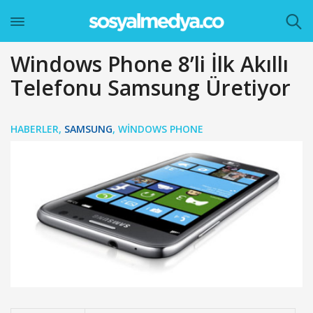
Windows Phone 8’li İlk Akıllı
Telefonu Samsung Üretiyor
HABERLER
,
SAMSUNG
,
WINDOWS PHONE