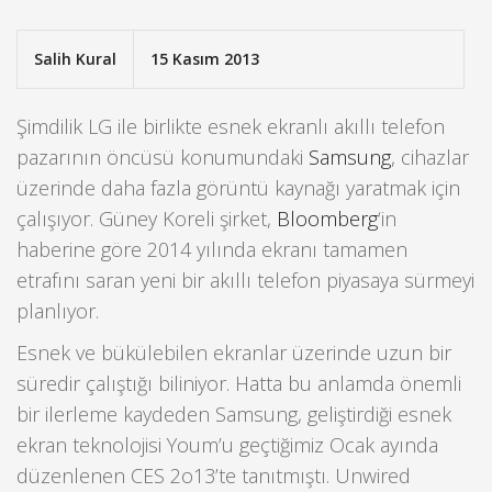
Salih Kural
15 Kasım 2013
Şimdilik LG ile birlikte esnek ekranlı akıllı telefon
pazarının öncüsü konumundaki
Samsung
, cihazlar
üzerinde daha fazla görüntü kaynağı yaratmak için
çalışıyor. Güney Koreli şirket,
Bloomberg
‘in
haberine göre 2014 yılında ekranı tamamen
etrafını saran yeni bir akıllı telefon piyasaya sürmeyi
planlıyor.
Esnek ve bükülebilen ekranlar üzerinde uzun bir
süredir çalıştığı biliniyor. Hatta bu anlamda önemli
bir ilerleme kaydeden Samsung, geliştirdiği esnek
ekran teknolojisi Youm’u geçtiğimiz Ocak ayında
düzenlenen CES 2o13’te tanıtmıştı. Unwired