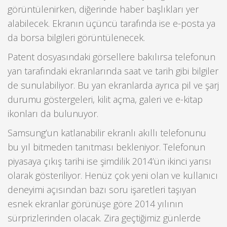
görüntülenirken, diğerinde haber başlıkları yer
alabilecek. Ekranın üçüncü tarafında ise e-posta ya
da borsa bilgileri görüntülenecek.
Patent dosyasındaki görsellere bakılırsa telefonun
yan tarafındaki ekranlarında saat ve tarih gibi bilgiler
de sunulabiliyor. Bu yan ekranlarda ayrıca pil ve şarj
durumu göstergeleri, kilit açma, galeri ve e-kitap
ikonları da bulunuyor.
Samsung’un katlanabilir ekranlı akıllı telefonunu
bu yıl bitmeden tanıtması bekleniyor. Telefonun
piyasaya çıkış tarihi ise şimdilik 2014’ün ikinci yarısı
olarak gösteriliyor. Henüz çok yeni olan ve kullanıcı
deneyimi açısından bazı soru işaretleri taşıyan
esnek ekranlar görünüşe göre 2014 yılının
sürprizlerinden olacak. Zira geçtiğimiz günlerde