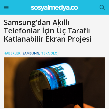
Samsung’dan Akıllı
Telefonlar İçin Üç Taraflı
Katlanabilir Ekran Projesi
HABERLER
,
SAMSUNG
,
TEKNOLOJI