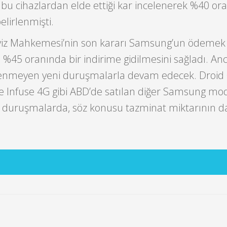
n bu cihazlardan elde ettiği kar incelenerek %40 or
lirlenmişti.
iz Mahkemesi’nin son kararı Samsung’un ödemek
%45 oranında bir indirime gidilmesini sağladı. An
rlenmeyen yeni duruşmalarla devam edecek. Droid
e Infuse 4G gibi ABD’de satılan diğer Samsung mod
i duruşmalarda, söz konusu tazminat miktarının 