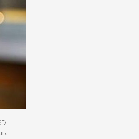
ABD
ara