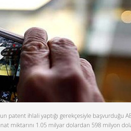
un patent ihlali yaptığı gerekçesiyle başvurduğu 
at miktarını 1.05 milyar dolardan 598 milyon dol