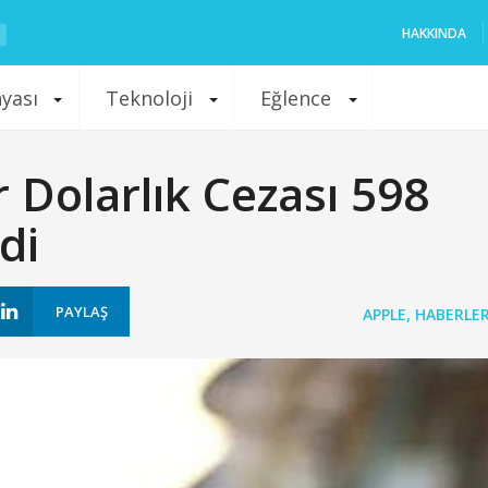
HAKKINDA
nyası
Teknoloji
Eğlence
 Dolarlık Cezası 598
di
PAYLAŞ
APPLE
,
HABERLE