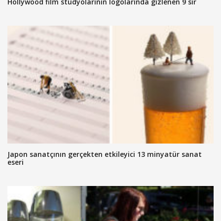
Hollywood film stüdyolarının logolarında gizlenen 9 sır
Japon sanatçının gerçekten etkileyici 13 minyatür sanat
eseri