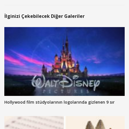
İlginizi Çekebilecek Diğer Galeriler
Hollywood film stüdyolarının logolarında gizlenen 9 sır