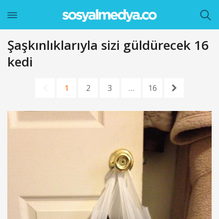
Şaşkınlıklarıyla sizi güldürecek 16
kedi
1
2
3
…
16