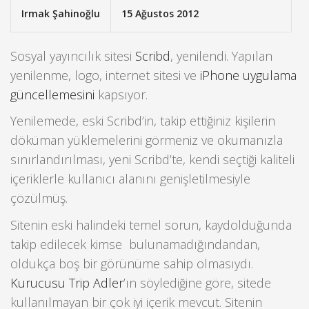
Irmak Şahinoğlu
15 Ağustos 2012
Sosyal yayıncılık sitesi
Scribd
, yenilendi. Yapılan
yenilenme, logo, internet sitesi ve
iPhone uygulama
güncellemesini
kapsıyor.
Yenilemede, eski Scribd’in, takip ettiğiniz kişilerin
döküman yüklemelerini görmeniz ve okumanızla
sınırlandırılması, yeni Scribd’te, kendi seçtiği kaliteli
içeriklerle kullanıcı alanını genişletilmesiyle
çözülmüş.
Sitenin eski halindeki temel sorun, kaydolduğunda
takip edilecek kimse bulunamadığındandan,
oldukça boş bir görünüme sahip olmasıydı.
Kurucusu Trip Adler
’ın söylediğine göre, sitede
kullanılmayan bir çok iyi içerik mevcut. Sitenin