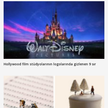
Hollywood film stüdyolarının logolarında gizlenen 9 sır