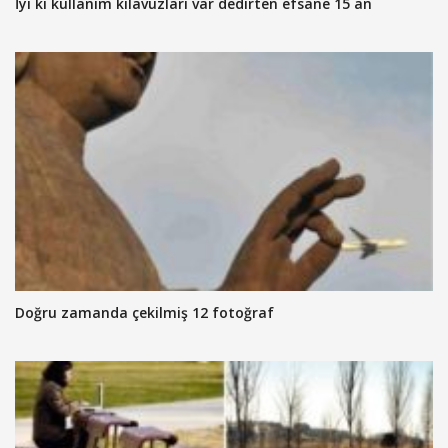
İyi ki kullanım kılavuzları var dedirten efsane 15 an
Doğru zamanda çekilmiş 12 fotoğraf