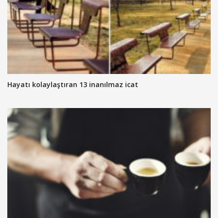
Hayatı kolaylaştıran 13 inanılmaz icat