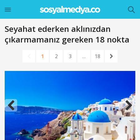
Seyahat ederken aklınızdan
çıkarmamanız gereken 18 nokta
1
2
3
…
18