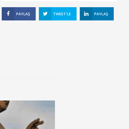
PAYLAŞ
TWEET'LE
PAYLAŞ