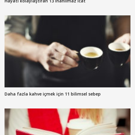
Hayatı kolaylaştıran 13 inanılmaz icat
Daha fazla kahve içmek için 11 bilimsel sebep