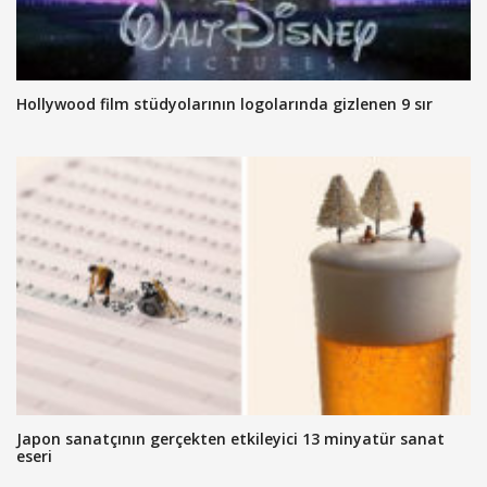
Hollywood film stüdyolarının logolarında gizlenen 9 sır
Japon sanatçının gerçekten etkileyici 13 minyatür sanat
eseri