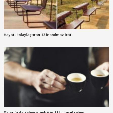
Hayatı kolaylaştıran 13 inanılmaz icat
Daha fazla kahve içmek için 11 bilimsel sebep