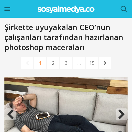
Şirkette uyuyakalan CEO’nun
çalışanları tarafından hazırlanan
photoshop maceraları
1
2
3
…
15