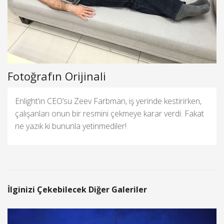
Fotoğrafın Orijinali
Enlight’ın CEO’su Zeev Farbman, iş yerinde kestirirken,
çalışanları onun bir resmini çekmeye karar verdi. Fakat
ne yazık ki bununla yetinmediler!
İlginizi Çekebilecek Diğer Galeriler