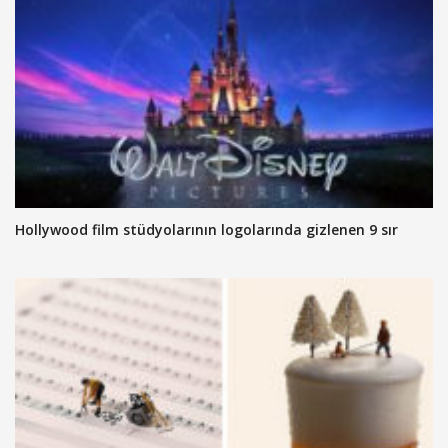
Hollywood film stüdyolarının logolarında gizlenen 9 sır