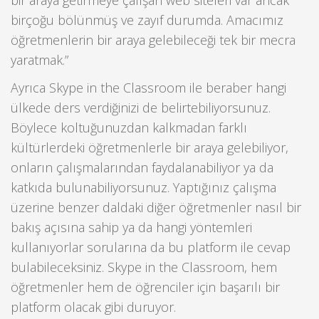
bir araya getirmeye çalışan web siteleri var ancak
birçoğu bölünmüş ve zayıf durumda. Amacımız
öğretmenlerin bir araya gelebileceği tek bir mecra
yaratmak.”
Ayrıca Skype in the Classroom ile beraber hangi
ülkede ders verdiğinizi de belirtebiliyorsunuz.
Böylece koltuğunuzdan kalkmadan farklı
kültürlerdeki öğretmenlerle bir araya gelebiliyor,
onların çalışmalarından faydalanabiliyor ya da
katkıda bulunabiliyorsunuz. Yaptığınız çalışma
üzerine benzer daldaki diğer öğretmenler nasıl bir
bakış açısına sahip ya da hangi yöntemleri
kullanıyorlar sorularına da bu platform ile cevap
bulabileceksiniz. Skype in the Classroom, hem
öğretmenler hem de öğrenciler için başarılı bir
platform olacak gibi duruyor.