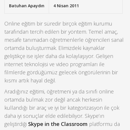
Batuhan Apaydın
4 Nisan 2011
Online eğitim bir süredir birçok eğitim kurumu
tarafından tercih edilen bir yöntem. Temel amaç,
mesafe tanımadan öğretmenlerle öğrencileri sanal
ortamda buluşturmak. Elimizdeki kaynaklar
geliştikçe ise işler daha da kolaylaşıyor. Gelişen
internet teknolojisi ve video programları ile
filmlerde gördüğümüz gelecek öngörülerinin bir
kısmı artık hayal değil.
Aradığınız eğitimi, öğretmeni ya da sınıfı online
ortamda bulmak zor değil ancak herkesin
kullandığı bir araç ve iyi bir kategorizasyon ile çok
daha iyi sonuçlar elde edilebiliyor. Skype’ın
geliştirdiği
Skype in the Classroom
platformu da