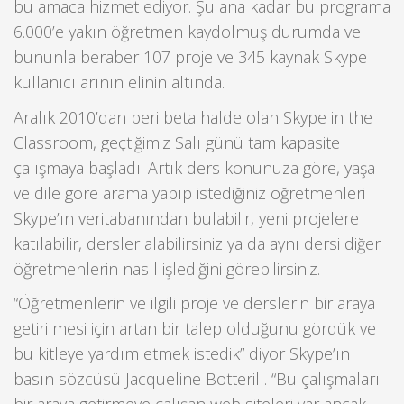
bu amaca hizmet ediyor. Şu ana kadar bu programa
6.000’e yakın öğretmen kaydolmuş durumda ve
bununla beraber 107 proje ve 345 kaynak Skype
kullanıcılarının elinin altında.
Aralık 2010’dan beri beta halde olan Skype in the
Classroom, geçtiğimiz Salı günü tam kapasite
çalışmaya başladı. Artık ders konunuza göre, yaşa
ve dile göre arama yapıp istediğiniz öğretmenleri
Skype’ın veritabanından bulabilir, yeni projelere
katılabilir, dersler alabilirsiniz ya da aynı dersi diğer
öğretmenlerin nasıl işlediğini görebilirsiniz.
“Öğretmenlerin ve ilgili proje ve derslerin bir araya
getirilmesi için artan bir talep olduğunu gördük ve
bu kitleye yardım etmek istedik” diyor Skype’ın
basın sözcüsü Jacqueline Botterill. “Bu çalışmaları