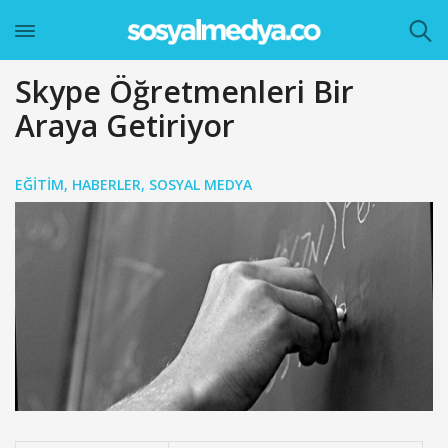
Skype Öğretmenleri Bir
Araya Getiriyor
EĞITIM
,
HABERLER
,
SOSYAL MEDYA