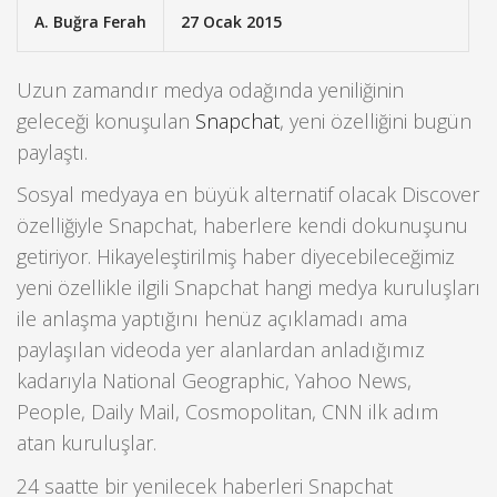
A. Buğra Ferah
27 Ocak 2015
Uzun zamandır medya odağında yeniliğinin
geleceği konuşulan
Snapchat
, yeni özelliğini bugün
paylaştı.
Sosyal medyaya en büyük alternatif olacak Discover
özelliğiyle Snapchat, haberlere kendi dokunuşunu
getiriyor. Hikayeleştirilmiş haber diyecebileceğimiz
yeni özellikle ilgili Snapchat hangi medya kuruluşları
ile anlaşma yaptığını henüz açıklamadı ama
paylaşılan videoda yer alanlardan anladığımız
kadarıyla National Geographic, Yahoo News,
People, Daily Mail, Cosmopolitan, CNN ilk adım
atan kuruluşlar.
24 saatte bir yenilecek haberleri Snapchat