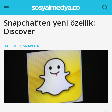
Snapchat’ten yeni özellik:
Discover
HABERLER
,
SNAPCHAT