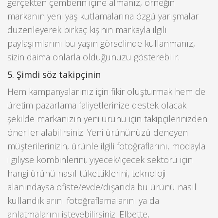
gerçekten çemberin içine almanız, örneğin
markanın yeni yaş kutlamalarına özgü yarışmalar
düzenleyerek birkaç kişinin markayla ilgili
paylaşımlarını bu yaşın görselinde kullanmanız,
sizin daima onlarla olduğunuzu gösterebilir.
5. Şimdi söz takipçinin
Hem kampanyalarınız için fikir oluşturmak hem de
üretim pazarlama faliyetlerinize destek olacak
şekilde markanızın yeni ürünü için takipçilerinizden
öneriler alabilirsiniz. Yeni ürününüzü deneyen
müşterilerinizin, ürünle ilgili fotoğraflarını, modayla
ilgiliyse kombinlerini, yiyecek/içecek sektörü için
hangi ürünü nasıl tükettiklerini, teknoloji
alanındaysa ofiste/evde/dışarıda bu ürünü nasıl
kullandıklarını fotoğraflamalarını ya da
anlatmalarını isteyebilirsiniz. Elbette,