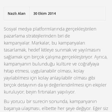
Nazlı Alan
30 Ekim 2014
Sosyal medya platformlarında gerçekleştirilen
pazarlama stratejilerinden biri de
kampanyalar. Markalar, bu kampanyaları
tasarlamak, hedef kitleye sunmak ve yayılmasını
sağlamak için birçok çalışma gerçekleştiriyor. Ayrıca,
kampanyanın bulunduğu kültüre ve coğrafyaya
hitap etmesi, uygulanabilir olması, kolay
yayılabilmesi için kolay anlaşılabilir olması gibi
birçok detayının da iyi değerlendirilmesi için ekipler
kuruluyor; beyin fırtınaları yapılıyor.
Bu yorucu bir sürecin sonunda, kampanyanın
başarıya ulaşması, elbette her şeye değiyor. Eğer siz