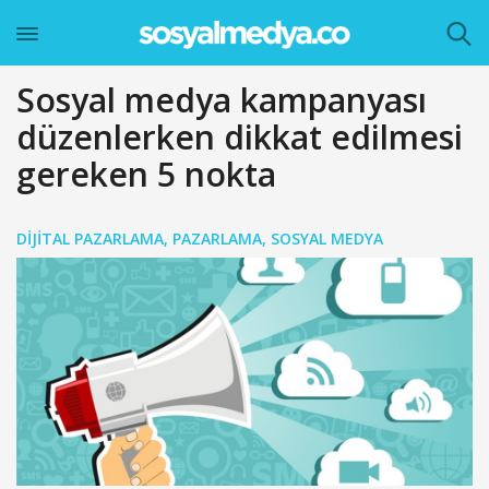
Sosyal medya kampanyası
düzenlerken dikkat edilmesi
gereken 5 nokta
DIJITAL PAZARLAMA
,
PAZARLAMA
,
SOSYAL MEDYA