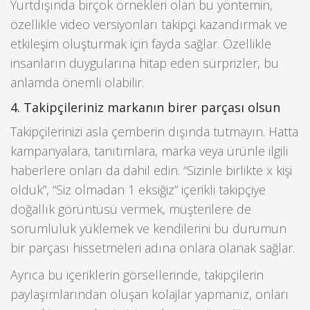
Yurtdışında birçok örnekleri olan bu yöntemin,
özellikle video versiyonları takipçi kazandırmak ve
etkileşim oluşturmak için fayda sağlar. Özellikle
insanların duygularına hitap eden sürprizler, bu
anlamda önemli olabilir.
4. Takipçileriniz markanın birer parçası olsun
Takipçilerinizi asla çemberin dışında tutmayın. Hatta
kampanyalara, tanıtımlara, marka veya ürünle ilgili
haberlere onları da dahil edin. “Sizinle birlikte x kişi
olduk”, “Siz olmadan 1 eksiğiz” içerikli takipçiye
doğallık görüntüsü vermek, müşterilere de
sorumluluk yüklemek ve kendilerini bu durumun
bir parçası hissetmeleri adına onlara olanak sağlar.
Ayrıca bu içeriklerin görsellerinde, takipçilerin
paylaşımlarından oluşan kolajlar yapmanız, onları