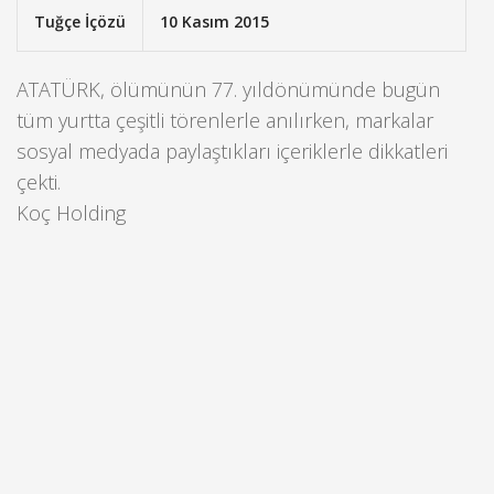
Tuğçe İçözü
10 Kasım 2015
ATATÜRK, ölümünün 77. yıldönümünde bugün
tüm yurtta çeşitli törenlerle anılırken, markalar
sosyal medyada paylaştıkları içeriklerle dikkatleri
çekti.
Koç Holding