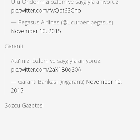
Ulu Önderimizi özlem ve saygıyla anıyoruz.
pic.twitter.com/fwQbt6SCno
— Pegasus Airlines (@ucurbenipegasus)
November 10, 2015
Garanti
Ata'mızı özlem ve saygıyla anıyoruz.
pic.twitter.com/2aX1B0qS0A
— Garanti Bankası (@garanti)
November 10,
2015
Sözcü Gazetesi