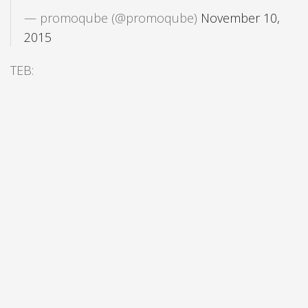
— promoqube (@promoqube)
November 10,
2015
TEB: