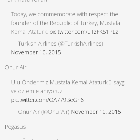
Today, we commemorate with respect the
founder of the Republic of Turkey, Mustafa
Kemal Atatürk.
pic.twitter.com/uTzFKS1PLz
— Turkish Airlines (@TurkishAirlines)
November 10, 2015
Onur Air
Ulu Önderimiz Mustafa Kemal Atatürk'ü saygı
ve özlemle anıyoruz.
pic.twitter.com/OA779BeGh6
— Onur Air (@OnurAir)
November 10, 2015
Pegasus