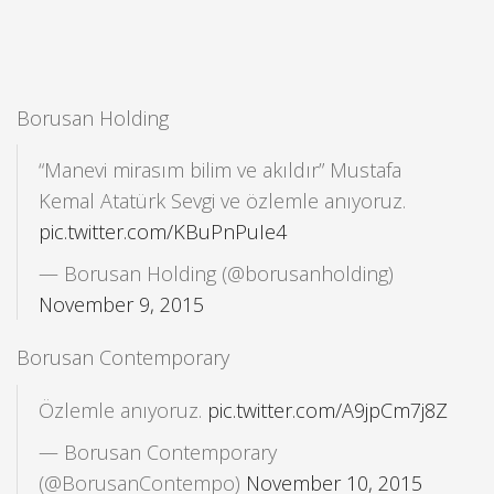
Borusan Holding
“Manevi mirasım bilim ve akıldır” Mustafa
Kemal Atatürk Sevgi ve özlemle anıyoruz.
pic.twitter.com/KBuPnPuIe4
— Borusan Holding (@borusanholding)
November 9, 2015
Borusan Contemporary
Özlemle anıyoruz.
pic.twitter.com/A9jpCm7j8Z
— Borusan Contemporary
(@BorusanContempo)
November 10, 2015