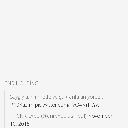
CNR HOLDİNG
Saygıyla, minnetle ve şükranla anıyoruz…
#10Kasım
pic.twitter.com/TVO4NrHtYw
— CNR Expo (@cnrexpoistanbul)
November
10, 2015