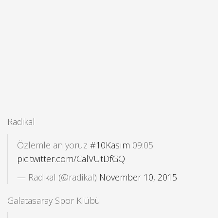
Radikal
Özlemle anıyoruz
#10Kasım
09:05
pic.twitter.com/CalVUtDfGQ
— Radikal (@radikal)
November 10, 2015
Galatasaray Spor Klübü