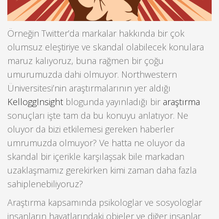
Örneğin Twitter’da markalar hakkında bir çok
olumsuz eleştiriye ve skandal olabilecek konulara
maruz kalıyoruz, buna rağmen bir çoğu
umurumuzda dahi olmuyor. Northwestern
Üniversitesi’nin araştırmalarının yer aldığı
KelloggInsight
blogunda yayınladığı bir
araştırma
sonuçları işte tam da bu konuyu anlatıyor. Ne
oluyor da bizi etkilemesi gereken haberler
umrumuzda olmuyor? Ve hatta ne oluyor da
skandal bir içerikle karşılaşsak bile markadan
uzaklaşmamız gerekirken kimi zaman daha fazla
sahiplenebiliyoruz?
Araştırma kapsamında psikologlar ve sosyologlar
insanların hayatlarındaki objeler ve diğer insanlar