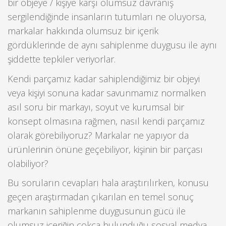
bir objeye / kişiye karşı olumsuz davranış
sergilendiğinde insanların tutumları ne oluyorsa,
markalar hakkında olumsuz bir içerik
gördüklerinde de aynı sahiplenme duygusu ile aynı
şiddette tepkiler veriyorlar.
Kendi parçamız kadar sahiplendiğimiz bir objeyi
veya kişiyi sonuna kadar savunmamız normalken
asıl soru bir markayı, soyut ve kurumsal bir
konsept olmasına rağmen, nasıl kendi parçamız
olarak görebiliyoruz? Markalar ne yapıyor da
ürünlerinin önüne geçebiliyor, kişinin bir parçası
olabiliyor?
Bu soruların cevapları hala araştırılırken, konusu
geçen araştırmadan çıkarılan en temel sonuç
markanın sahiplenme duygusunun gücü ile
olumsuz içeriğin çokça bulunduğu sosyal medya