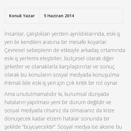
Konuk Yazar
5 Haziran 2014
İnsanlar, çalıştıkları yerden ayrıldıklarında, eski iş
yeri ile kendileri arasına bir mesafe koyarlar.
Çevresel sebeplerin de etkisiyle arkadaş ortamında
eski iş yerlerini eleştiriler, bütçesel olarak diğer
şirketler ve olanaklarla karşılaştırırlar ve sonuç
olarak bu konuların sosyal medyada konuşulma
ihtimali bile eski iş yeri için çok kritik bir rol oynar.
Ama unutulmamalıdır ki, kurumsal dünyada
hataların yapılması yeni bir durum değildir ve
sosyal medyada olsanız da olmasanız da krize
dönüşecek kadar elzem hatalar sonunda bir
şekilde “büyüyecektir”. Sosyal medya ise aksine bu