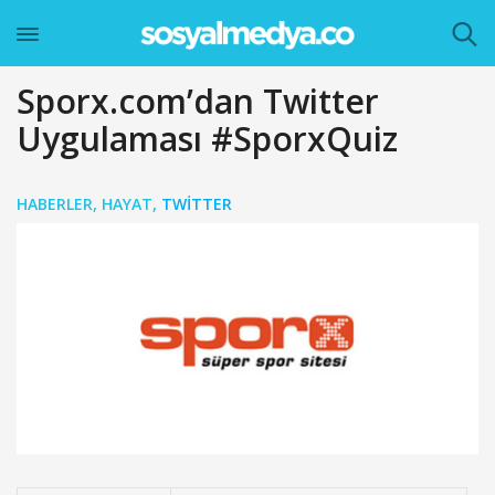
Sporx.com’dan Twitter
Uygulaması #SporxQuiz
HABERLER
,
HAYAT
,
TWITTER