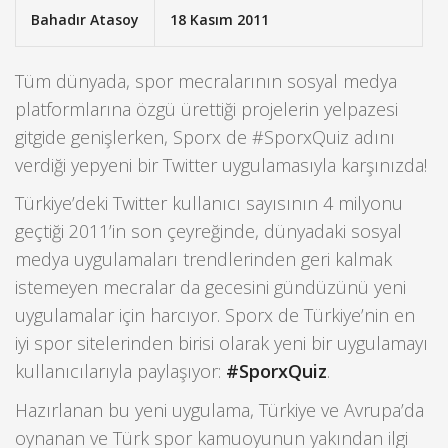
Bahadır Atasoy
18 Kasım 2011
Tüm dünyada, spor mecralarının sosyal medya
platformlarına özgü ürettiği projelerin yelpazesi
gitgide genişlerken, Sporx de #SporxQuiz adını
verdiği yepyeni bir Twitter uygulamasıyla karşınızda!
Türkiye’deki Twitter kullanıcı sayısının 4 milyonu
geçtiği 2011’in son çeyreğinde, dünyadaki sosyal
medya uygulamaları trendlerinden geri kalmak
istemeyen mecralar da gecesini gündüzünü yeni
uygulamalar için harcıyor. Sporx de Türkiye’nin en
iyi spor sitelerinden birisi olarak yeni bir uygulamayı
kullanıcılarıyla paylaşıyor:
#SporxQuiz
.
Hazırlanan bu yeni uygulama, Türkiye ve Avrupa’da
oynanan ve Türk spor kamuoyunun yakından ilgi