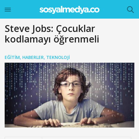
Steve Jobs: Çocuklar
kodlamayı öğrenmeli
EĞITIM
,
HABERLER
,
TEKNOLOJI