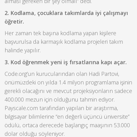
alması gereken bir şey olmalı” dedi.
2. Kodlama, çocuklara takımlarda iyi çalışmayı
öğretir.
Her zaman tek başına kodlama yapan kişilere
başvurulsa da karmaşık kodlama projeleri takım
halinde yapılır.
3. Kod öğrenmek yeni iş fırsatlarına kapı açar.
Code.org’un kurucularından olan Hadi Partovi,
önümüzdeki on yılda 1.4 milyon programlama işinin
gerekli olacağını ve mevcut projeksiyonların sadece
400.000 mezun için olduğunu tahmin ediyor.
Payscale.com tarafından yapılan bir araştırma,
bilgisayar bilimlerine “en değerli üçüncü üniversite”
ödülü, ortaca derecede başlangıç maaşının 53.000
dolar olduğu söyleniyor.