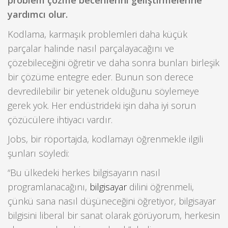
problem çözme becerilerini geliştirmelerine
yardımcı olur.
Kodlama, karmaşık problemleri daha küçük
parçalar halinde nasıl parçalayacağını ve
çözebileceğini öğretir ve daha sonra bunları birleşik
bir çözüme entegre eder. Bunun son derece
devredilebilir bir yetenek olduğunu söylemeye
gerek yok. Her endüstrideki işin daha iyi sorun
çözücülere ihtiyacı vardır.
Jobs, bir röportajda, kodlamayı öğrenmekle ilgili
şunları söyledi:
“Bu ülkedeki herkes bilgisayarın nasıl
programlanacağını,
bilgisayar
dilini öğrenmeli,
çünkü sana nasıl düşüneceğini öğretiyor, bilgisayar
bilgisini liberal bir sanat olarak görüyorum, herkesin