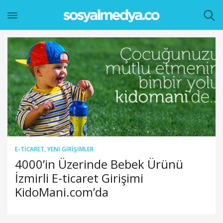
E-TICARET
,
YENI GIRIŞIMLER
4000’in Üzerinde Bebek Ürünü
İzmirli E-ticaret Girişimi
KidoMani.com’da