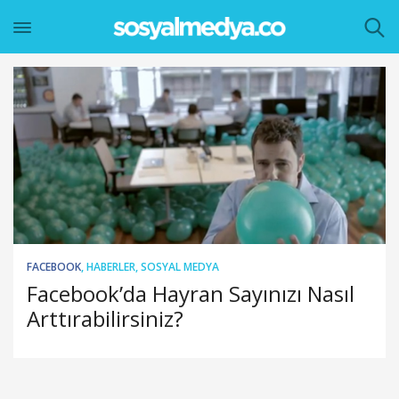
FACEBOOK
,
HABERLER
,
SOSYAL MEDYA
Facebook’da Hayran Sayınızı Nasıl
Arttırabilirsiniz?