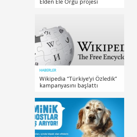
Elden Ele Örgü projesi
HABERLER
Wikipedia “Türkiye’yi Özledik”
kampanyasını başlattı