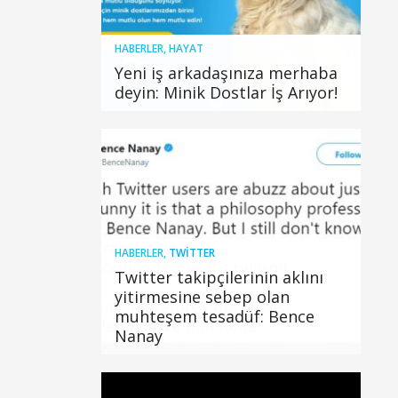
HABERLER
,
HAYAT
Yeni iş arkadaşınıza merhaba
deyin: Minik Dostlar İş Arıyor!
HABERLER
,
TWITTER
Twitter takipçilerinin aklını
yitirmesine sebep olan
muhteşem tesadüf: Bence
Nanay