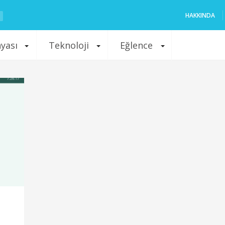
HAKKINDA
nyası
Teknoloji
Eğlence