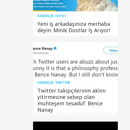
HABERLER
,
HAYAT
Yeni iş arkadaşınıza merhaba
deyin: Minik Dostlar İş Arıyor!
HABERLER
,
TWITTER
Twitter takipçilerinin aklını
yitirmesine sebep olan
muhteşem tesadüf: Bence
Nanay