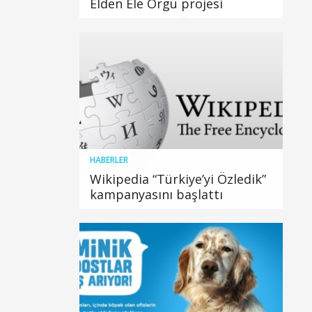
Elden Ele Örgü projesi
HABERLER
Wikipedia “Türkiye’yi Özledik”
kampanyasını başlattı