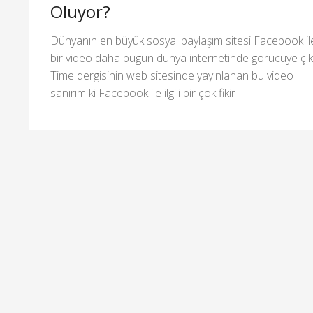
Oluyor?
Dünyanın en büyük sosyal paylaşım sitesi Facebook il
bir video daha bugün dünya internetinde görücüye çıkt
Time dergisinin web sitesinde yayınlanan bu video
sanırım ki Facebook ile ilgili bir çok fikir