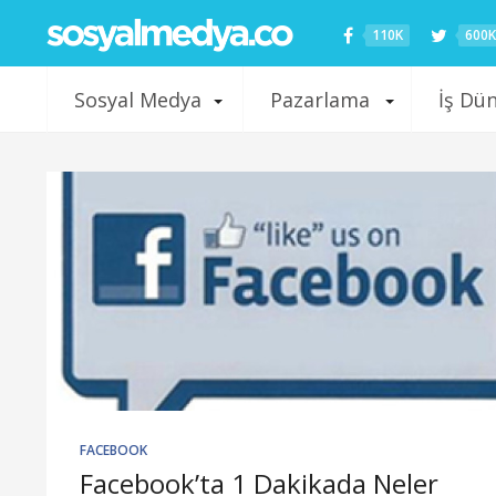
110K
600K
Sosyal Medya
Pazarlama
İş Dü
FACEBOOK
Facebook’ta 1 Dakikada Neler