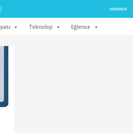
HAKKINDA
nyası
Teknoloji
Eğlence