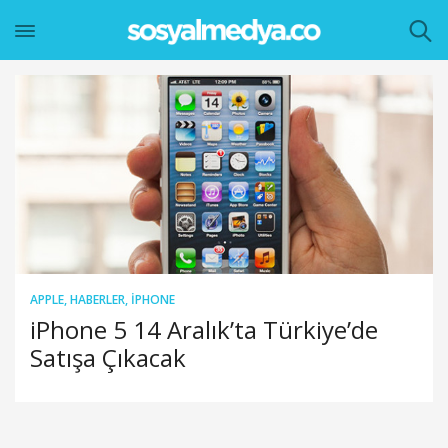
APPLE
,
HABERLER
,
IPHONE
iPhone 5 14 Aralık’ta Türkiye’de
Satışa Çıkacak