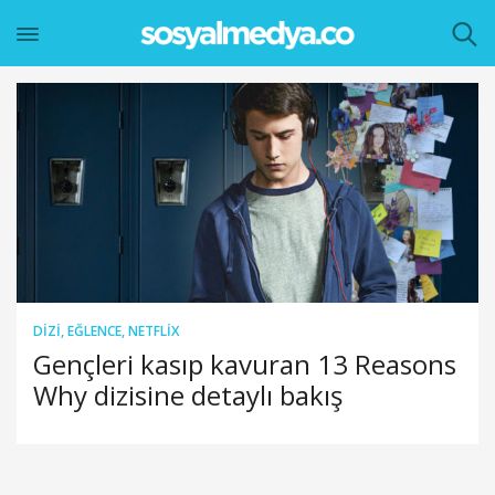
DIZI
,
EĞLENCE
,
NETFLIX
Gençleri kasıp kavuran 13 Reasons
Why dizisine detaylı bakış