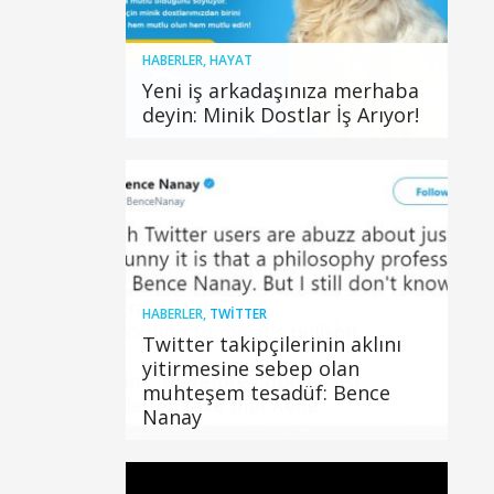
HABERLER
,
HAYAT
Yeni iş arkadaşınıza merhaba
deyin: Minik Dostlar İş Arıyor!
HABERLER
,
TWITTER
Twitter takipçilerinin aklını
yitirmesine sebep olan
muhteşem tesadüf: Bence
Nanay