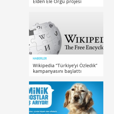
Elden Ele Örgü projesi
HABERLER
Wikipedia “Türkiye’yi Özledik”
kampanyasını başlattı