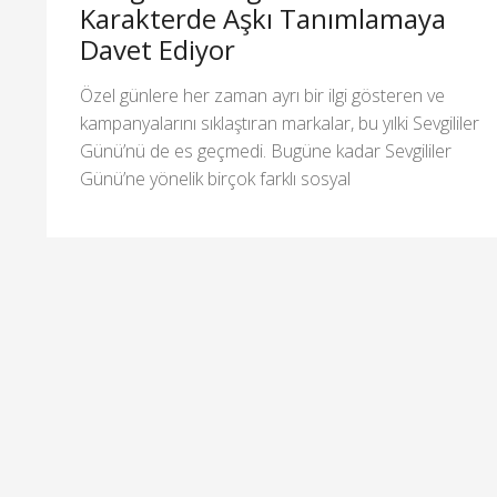
Karakterde Aşkı Tanımlamaya
Davet Ediyor
Özel günlere her zaman ayrı bir ilgi gösteren ve
kampanyalarını sıklaştıran markalar, bu yılki Sevgililer
Günü’nü de es geçmedi. Bugüne kadar Sevgililer
Günü’ne yönelik birçok farklı sosyal