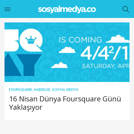
FOURSQUARE
,
HABERLER
,
SOSYAL MEDYA
16 Nisan Dünya Foursquare Günü
Yaklaşıyor