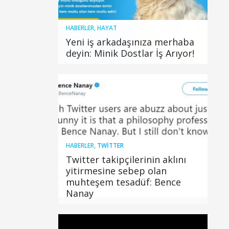
HABERLER
,
HAYAT
Yeni iş arkadaşınıza merhaba
deyin: Minik Dostlar İş Arıyor!
HABERLER
,
TWITTER
Twitter takipçilerinin aklını
yitirmesine sebep olan
muhteşem tesadüf: Bence
Nanay