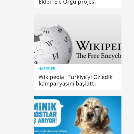
Elden Ele Örgü projesi
HABERLER
Wikipedia “Türkiye’yi Özledik”
kampanyasını başlattı