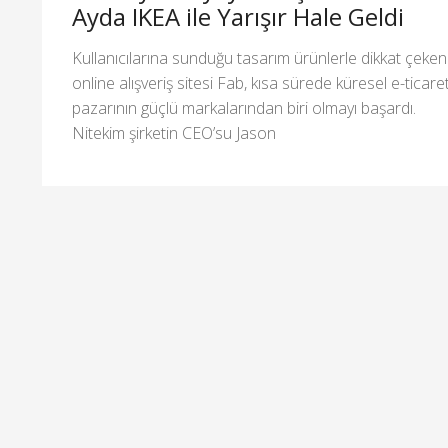
Ayda IKEA ile Yarışır Hale Geldi
Kullanıcılarına sunduğu tasarım ürünlerle dikkat çeken
online alışveriş sitesi Fab, kısa sürede küresel e-ticare
pazarının güçlü markalarından biri olmayı başardı.
Nitekim şirketin CEO’su Jason