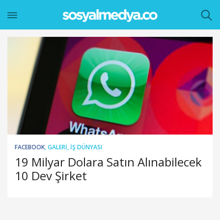
FACEBOOK
,
GALERI
,
İŞ DÜNYASI
19 Milyar Dolara Satın Alınabilecek
10 Dev Şirket