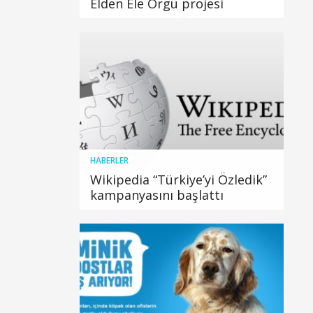
Elden Ele Örgü projesi
HABERLER
Wikipedia “Türkiye’yi Özledik”
kampanyasını başlattı