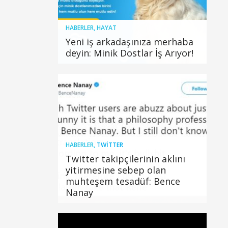
HABERLER
,
HAYAT
Yeni iş arkadaşınıza merhaba
deyin: Minik Dostlar İş Arıyor!
HABERLER
,
TWITTER
Twitter takipçilerinin aklını
yitirmesine sebep olan
muhteşem tesadüf: Bence
Nanay