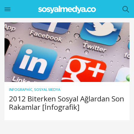
INFOGRAPHIC
,
SOSYAL MEDYA
2012 Biterken Sosyal Ağlardan Son
Rakamlar [İnfografik]