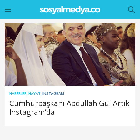
HABERLER
,
HAYAT
,
INSTAGRAM
Cumhurbaşkanı Abdullah Gül Artık
Instagram’da