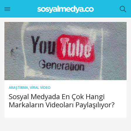
ARAŞTIRMA
,
VIRAL VIDEO
Sosyal Medyada En Çok Hangi
Markaların Videoları Paylaşılıyor?