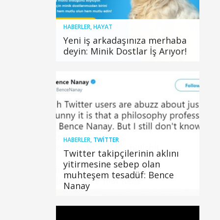
HABERLER
,
HAYAT
Yeni iş arkadaşınıza merhaba
deyin: Minik Dostlar İş Arıyor!
HABERLER
,
TWITTER
Twitter takipçilerinin aklını
yitirmesine sebep olan
muhteşem tesadüf: Bence
Nanay