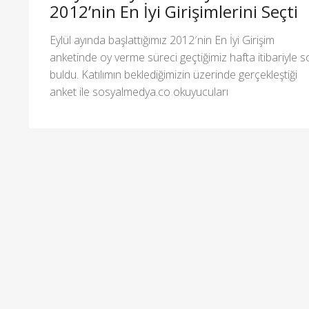
2012’nin En İyi Girişimlerini Seçti
Eylül ayında başlattığımız 2012′nin En İyi Girişim
anketinde oy verme süreci geçtiğimiz hafta itibariyle 
buldu. Katılımın beklediğimizin üzerinde gerçekleştiği
anket ile sosyalmedya.co okuyucuları