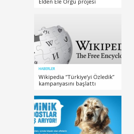
Elden Ele Örgü projesi
HABERLER
Wikipedia “Türkiye’yi Özledik”
kampanyasını başlattı