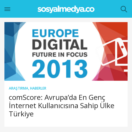
ARAŞTIRMA
,
HABERLER
comScore: Avrupa’da En Genç
İnternet Kullanıcısına Sahip Ülke
Türkiye