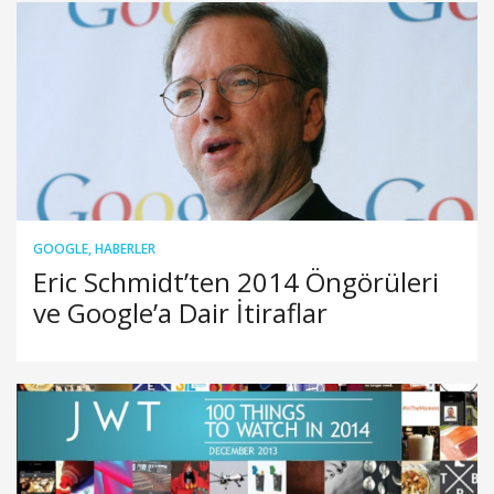
GOOGLE
,
HABERLER
Eric Schmidt’ten 2014 Öngörüleri
ve Google’a Dair İtiraflar