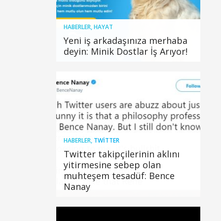
HABERLER
,
HAYAT
Yeni iş arkadaşınıza merhaba
deyin: Minik Dostlar İş Arıyor!
HABERLER
,
TWITTER
Twitter takipçilerinin aklını
yitirmesine sebep olan
muhteşem tesadüf: Bence
Nanay