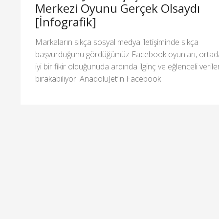
Merkezi Oyunu Gerçek Olsaydı
[İnfografik]
Markaların sıkça sosyal medya iletişiminde sıkça
başvurduğunu gördüğümüz Facebook oyunları, ortad
iyi bir fikir olduğunuda ardında ilginç ve eğlenceli verile
bırakabiliyor. AnadoluJet’in Facebook