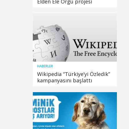
Elden Ele Örgü projesi
HABERLER
Wikipedia “Türkiye’yi Özledik”
kampanyasını başlattı