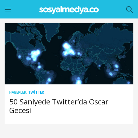
HABERLER
,
TWITTER
50 Saniyede Twitter’da Oscar
Gecesi