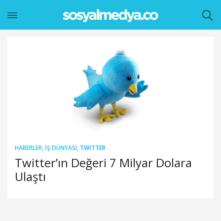
HABERLER
,
İŞ DÜNYASI
,
TWITTER
Twitter’ın Değeri 7 Milyar Dolara
Ulaştı