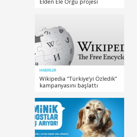
Elden Ele Örgü projesi
HABERLER
Wikipedia “Türkiye’yi Özledik”
kampanyasını başlattı