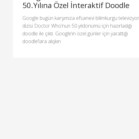
50.Yılına Özel İnteraktif Doodle
Google bugün karşımıza efsanevi bilimkurgu televizyo
dizisi Doctor Who’nun 50.yıldönümü için hazırladığı
doodle ile çıktı. Google’ın özel günler için yarattığı
doodle’lara alışkın