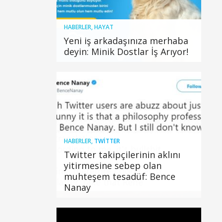
HABERLER
,
HAYAT
Yeni iş arkadaşınıza merhaba
deyin: Minik Dostlar İş Arıyor!
HABERLER
,
TWITTER
Twitter takipçilerinin aklını
yitirmesine sebep olan
muhteşem tesadüf: Bence
Nanay