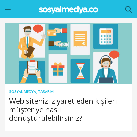
SOSYAL MEDYA
,
TASARIM
Web sitenizi ziyaret eden kişileri
müşteriye nasıl
dönüştürülebilirsiniz?