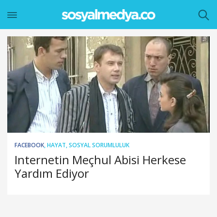
FACEBOOK
,
HAYAT
,
SOSYAL SORUMLULUK
Internetin Meçhul Abisi Herkese
Yardım Ediyor