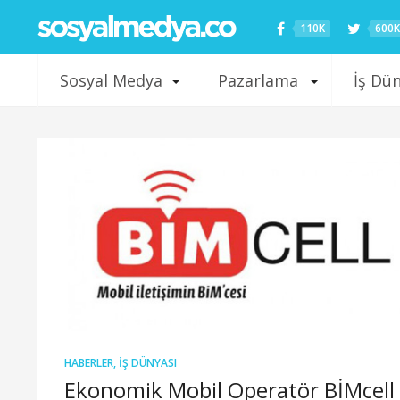
110K
600K
Sosyal Medya
Pazarlama
İş Dü
HABERLER
,
İŞ DÜNYASI
Ekonomik Mobil Operatör BİMcell