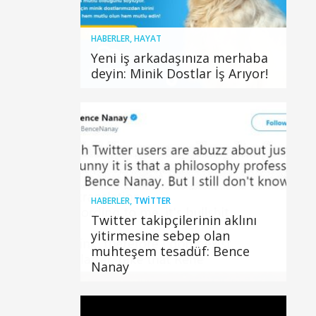
HABERLER
,
HAYAT
Yeni iş arkadaşınıza merhaba
deyin: Minik Dostlar İş Arıyor!
HABERLER
,
TWITTER
Twitter takipçilerinin aklını
yitirmesine sebep olan
muhteşem tesadüf: Bence
Nanay