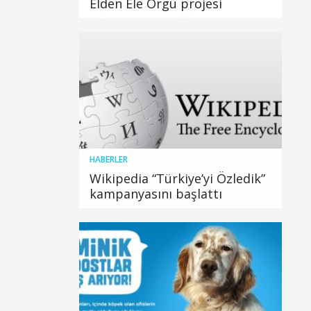
Elden Ele Örgü projesi
HABERLER
Wikipedia “Türkiye’yi Özledik”
kampanyasını başlattı