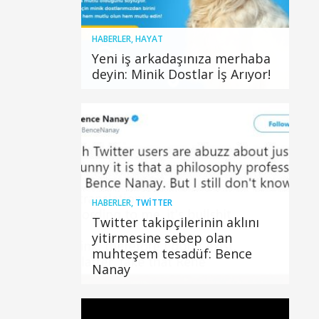
HABERLER
,
HAYAT
Yeni iş arkadaşınıza merhaba
deyin: Minik Dostlar İş Arıyor!
HABERLER
,
TWITTER
Twitter takipçilerinin aklını
yitirmesine sebep olan
muhteşem tesadüf: Bence
Nanay