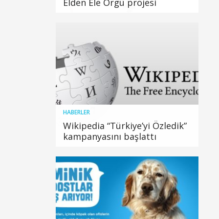
Elden Ele Örgü projesi
HABERLER
Wikipedia “Türkiye’yi Özledik”
kampanyasını başlattı