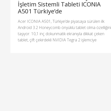
İşletim Sistemli Tableti ICONIA
A501 Türkiye’de
Acer ICONIA A501, Türkiye’de piyasaya sürülen ilk
Android 3.2 Honeycomb önyüklü tablet olma özelliğini
taşıyor. 10,1 inç dokunmatik ekranıyla dikkat çeken
tablet, çift çekirdekli NVIDIA Tegra 2 işlemciye