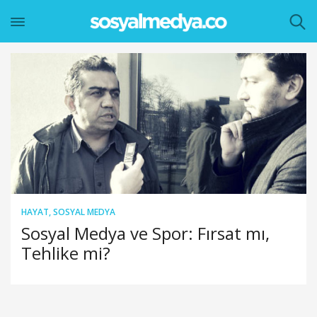
HAYAT
,
SOSYAL MEDYA
Sosyal Medya ve Spor: Fırsat mı,
Tehlike mi?